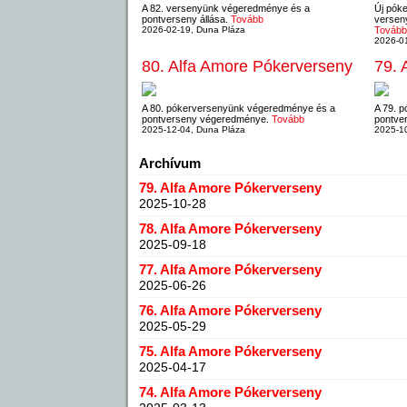
A 82. versenyünk végeredménye és a
Új póke
pontverseny állása.
Tovább
verseny
2026-02-19, Duna Pláza
Tovább
2026-01
80. Alfa Amore Pókerverseny
79. 
A 80. pókerversenyünk végeredménye és a
A 79. 
pontverseny végeredménye.
Tovább
pontver
2025-12-04, Duna Pláza
2025-10
Archívum
79. Alfa Amore Pókerverseny
2025-10-28
78. Alfa Amore Pókerverseny
2025-09-18
77. Alfa Amore Pókerverseny
2025-06-26
76. Alfa Amore Pókerverseny
2025-05-29
75. Alfa Amore Pókerverseny
2025-04-17
74. Alfa Amore Pókerverseny