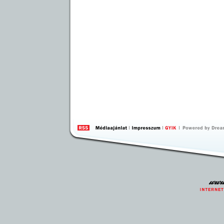
by 
Inte