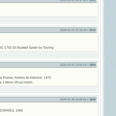
2026-02-02 16:47:22 //
3811
2026-02-02 07:26:29 //
3810
C 1750 SS Boattail Spider by Touring
2026-02-01 23:54:14 //
3809
a Romeo, Andrea de Adamich, 1970.
a 3 literes V8-as motort.
2026-01-30 10:05:01 //
3808
ESPAÑOL 1995