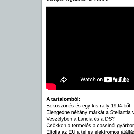
A tartalomból:
Beköszönés és egy kis rally 1994-ből
Elengedne néhány márkát a Stellantis 
Veszélyben a Lancia és a DS?
Csökken a termelés a cassinói gyárba
Eltolja az EU a teljes elektromos átáll