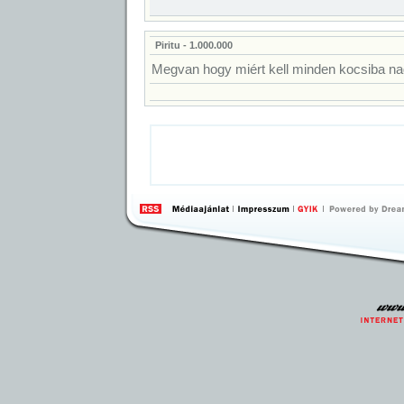
Piritu - 1.000.000
Megvan hogy miért kell minden kocsiba nag
by 
Inte