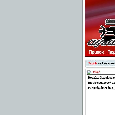
Tagok
>> Lassúné
Hozzászólások szá
Blogbejegyzések s
Publikációk száma