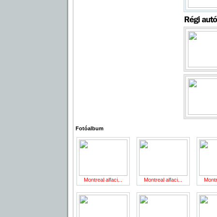
Fotóalbum
Montreal alfaci...
Montreal alfaci...
Montre