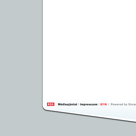
by 
Inte