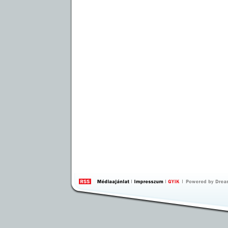
by 
Inte