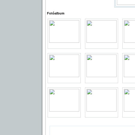
Fotóalbum