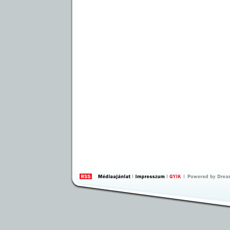
by 
Inte