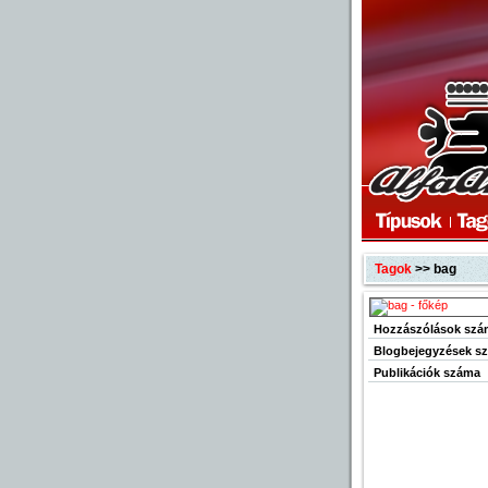
Tagok
>> bag
Hozzászólások szá
Blogbejegyzések s
Publikációk száma