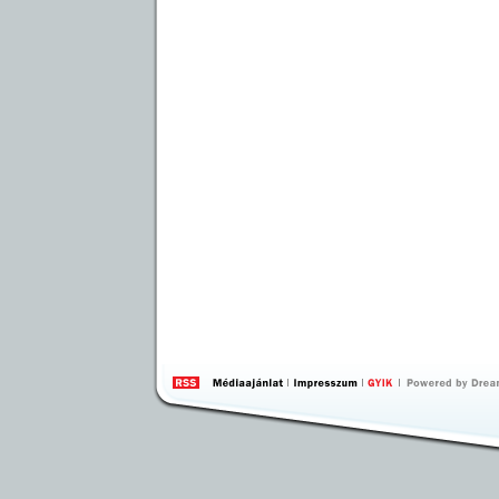
by 
Inte