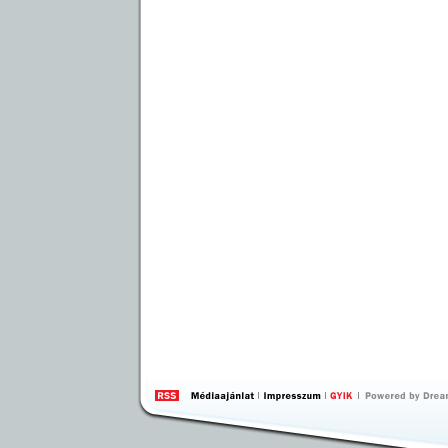
by 
Inte